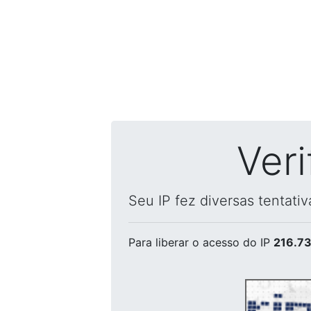
Ver
Seu IP fez diversas tentati
Para liberar o acesso
do IP
216.73