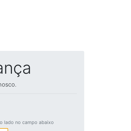
ança
nosco.
ao lado no campo abaixo