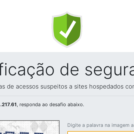
ificação de segur
vas de acessos suspeitos a sites hospedados co
.217.61
, responda ao desafio abaixo.
Digite a palavra na imagem 